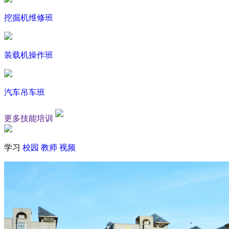
挖掘机维修班
装载机操作班
汽车吊车班
更多技能培训
学习
校园
教师
视频