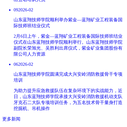
09
2026-02
山东蓝翔技师学院顺利举办紫金—蓝翔矿业工程装备国
际技师班结业仪式
2月6日上午，紫金—蓝翔矿业工程装备国际技师班结业
仪式在山东蓝翔技师学院顺利举行。山东蓝翔技师学院
副院长荣旭光、吴胜利出席仪式，紫金矿业集团股份有
限公司人力资源
06
2026-02
山东蓝翔技师学院圆满完成大兴安岭消防救援骨干专项
培训
为助力提升应急救援队伍在复杂环境下的实战能力，近
日，山东蓝翔技师学院承接大兴安岭消防救援机动支队
牙克石二大队专项培训任务，为五名技术骨干量身打造
挖掘机、吊机操作
更多新闻