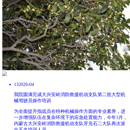
13
2026-04
我院圆满完成大兴安岭消防救援机动支队第二批大型机
械驾驶员操作培训
为全面提升指战员在特种机械操作方面的专业素养，进
一步增强队伍在复杂环境下的应急处置能力，今年3月，
内蒙古大兴安岭消防救援机动支队牙克石二大队再次派
出五名培训人员