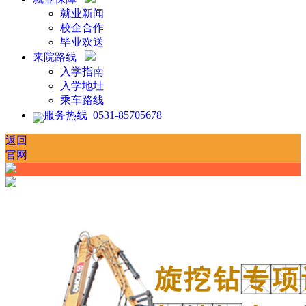
就业新闻
校企合作
毕业欢送
来院路线
入学指南
入学地址
乘车路线
服务热线 0531-85705678
返回
官网