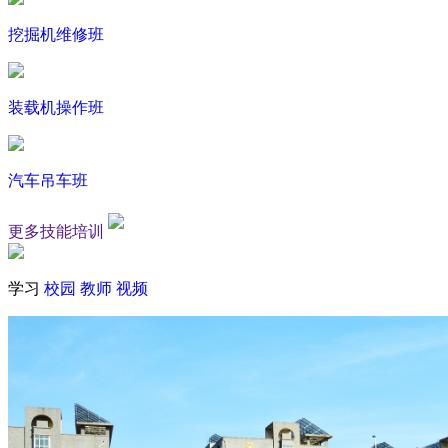
挖掘机维修班
装载机操作班
汽车吊车班
更多技能培训
学习
校园
教师
视频