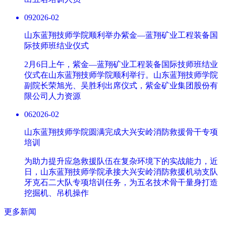
09
2026-02
山东蓝翔技师学院顺利举办紫金—蓝翔矿业工程装备国
际技师班结业仪式
2月6日上午，紫金—蓝翔矿业工程装备国际技师班结业
仪式在山东蓝翔技师学院顺利举行。山东蓝翔技师学院
副院长荣旭光、吴胜利出席仪式，紫金矿业集团股份有
限公司人力资源
06
2026-02
山东蓝翔技师学院圆满完成大兴安岭消防救援骨干专项
培训
为助力提升应急救援队伍在复杂环境下的实战能力，近
日，山东蓝翔技师学院承接大兴安岭消防救援机动支队
牙克石二大队专项培训任务，为五名技术骨干量身打造
挖掘机、吊机操作
更多新闻