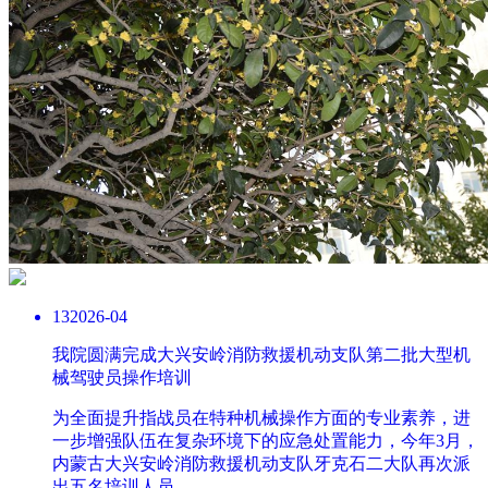
13
2026-04
我院圆满完成大兴安岭消防救援机动支队第二批大型机
械驾驶员操作培训
为全面提升指战员在特种机械操作方面的专业素养，进
一步增强队伍在复杂环境下的应急处置能力，今年3月，
内蒙古大兴安岭消防救援机动支队牙克石二大队再次派
出五名培训人员