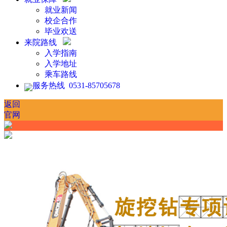
就业新闻
校企合作
毕业欢送
来院路线
入学指南
入学地址
乘车路线
服务热线 0531-85705678
返回
官网